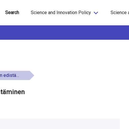
Search
Science and Innovation Policy
Science 
distäminen
istäminen