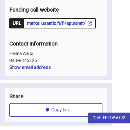
Funding call website
URL
matkailusaatio.fi/fi/apurahat/
Contact information
Hanna Arkio
040-8345225
Show email address
Share
Copy link
GIVE FEEDBACK!