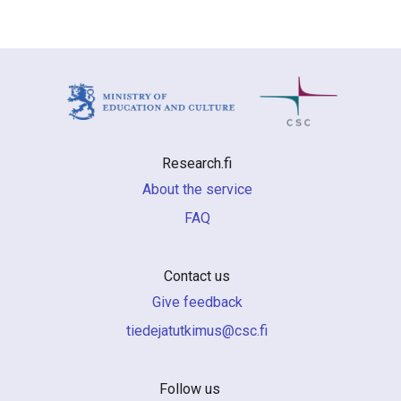
Research.fi
About the service
FAQ
Contact us
Give feedback
if.csc@sumiktutajedeit
Follow us