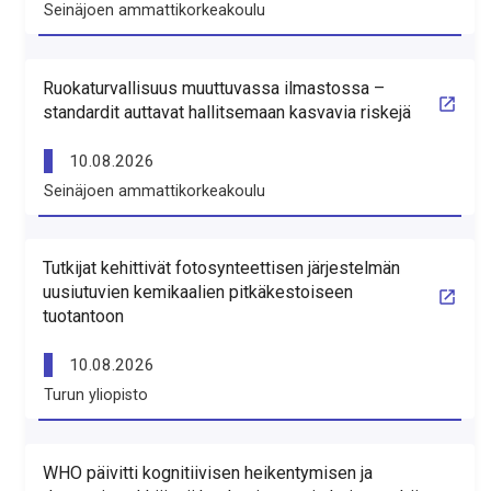
Seinäjoen ammattikorkeakoulu
Ruokaturvallisuus muuttuvassa ilmastossa –
standardit auttavat hallitsemaan kasvavia riskejä
10.08.2026
Seinäjoen ammattikorkeakoulu
Tutkijat kehittivät fotosynteettisen järjestelmän
uusiutuvien kemikaalien pitkäkestoiseen
tuotantoon
10.08.2026
Turun yliopisto
WHO päivitti kognitiivisen heikentymisen ja