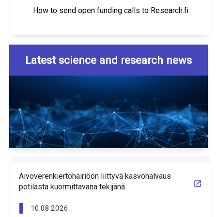
How to send open funding calls to Research.fi
Latest science and research news
Aivoverenkiertohäiriöön liittyvä kasvohalvaus
potilasta kuormittavana tekijänä
10.08.2026