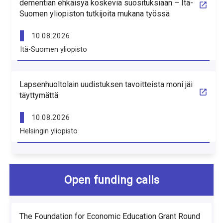
dementian ehkäisyä koskevia suosituksiaan – Itä-
Suomen yliopiston tutkijoita mukana työssä
10.08.2026
Itä-Suomen yliopisto
Lapsenhuoltolain uudistuksen tavoitteista moni jäi
täyttymättä
10.08.2026
Helsingin yliopisto
Open funding calls
The Foundation for Economic Education Grant Round